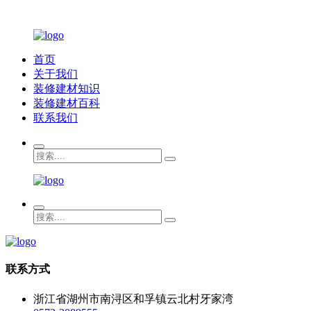
首页
关于我们
装修建材知识
装修建材百科
联系我们
联系方式
浙江省湖州市南浔区和孚镇云北村牙家湾