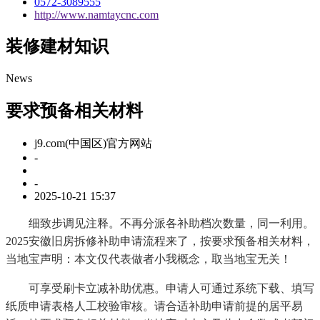
0572-3089555
http://www.namtaycnc.com
装修建材知识
News
要求预备相关材料
j9.com(中国区)官方网站
-
-
2025-10-21 15:37
细致步调见注释。不再分派各补助档次数量，同一利用。
2025安徽旧房拆修补助申请流程来了，按要求预备相关材料，
当地宝声明：本文仅代表做者小我概念，取当地宝无关！
可享受刷卡立减补助优惠。申请人可通过系统下载、填写
纸质申请表格人工校验审核。请合适补助申请前提的居平易