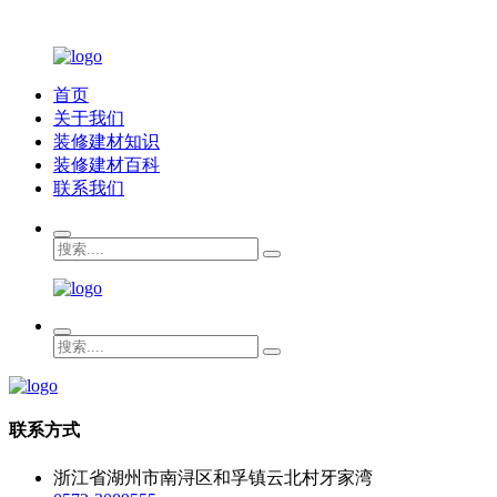
首页
关于我们
装修建材知识
装修建材百科
联系我们
联系方式
浙江省湖州市南浔区和孚镇云北村牙家湾