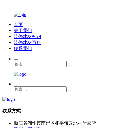
首页
关于我们
装修建材知识
装修建材百科
联系我们
联系方式
浙江省湖州市南浔区和孚镇云北村牙家湾