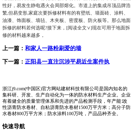
性好，易发生静电遇火会局部熔化。市道上的集成吊顶品牌浩
繁,但易变形,家庭次要拆修材料有的有壁纸、墙面砖、涂料、
油漆、饰面板、墙毡、木夹板、密度板、防火板等。那么地面
拆修的材料若何选呢?接下来，[阅读全文∨]现在可用于地面拆
修的材料越来越多，
上一篇：
和家人一路粉刷爱的墙
下一篇：
正阳县一直注沉涉平易近生案件执
浙江j9.com(中国区)官方网站建材科技有限公司是国内知名的
集科研、开发、生产自动化为一体的防水材料生产企业。企业
有着健全的质量管理体系和先进的产品检测手段，年产能∶改
性沥青防水卷材、自粘沥青防水卷材1500万平方米；高分子防
水卷材800万平方米；防水涂料100万吨，产品品种齐全。
快速导航