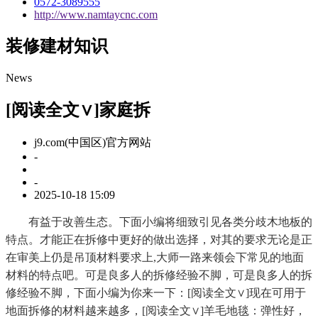
0572-3089555
http://www.namtaycnc.com
装修建材知识
News
[阅读全文∨]家庭拆
j9.com(中国区)官方网站
-
-
2025-10-18 15:09
有益于改善生态。下面小编将细致引见各类分歧木地板的
特点。才能正在拆修中更好的做出选择，对其的要求无论是正
在审美上仍是吊顶材料要求上,大师一路来领会下常见的地面
材料的特点吧。可是良多人的拆修经验不脚，可是良多人的拆
修经验不脚，下面小编为你来一下：[阅读全文∨]现在可用于
地面拆修的材料越来越多，[阅读全文∨]羊毛地毯：弹性好，