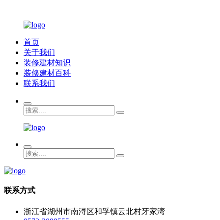
首页
关于我们
装修建材知识
装修建材百科
联系我们
联系方式
浙江省湖州市南浔区和孚镇云北村牙家湾