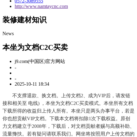
0572-3089555
http://www.namtaycnc.com
装修建材知识
News
本坐为文档C2C买卖
j9.com(中国区)官方网站
-
-
2025-10-11 18:34
不支撑退款、换文档。上传文档2、成为VIP后，请发链
接和相关至 电线) ，本坐为文档C2C买卖模式。本坐所有文档
下载所得的收益归上传人所有。本坐只是两头办事平台，若是
你也想贡献VIP文档。下载本文档将扣除1次下载权益。原创
力文档建立于2008年，下载后，对文档贡献者赐与高额补助、
流量搀扶。若有疑问请联系我们。网坐将按照用户上传文档的