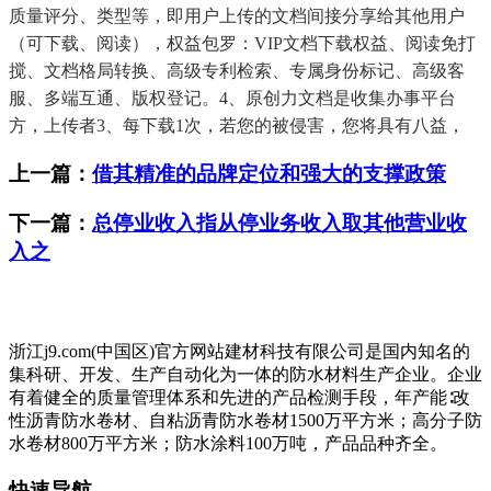
质量评分、类型等，即用户上传的文档间接分享给其他用户
（可下载、阅读），权益包罗：VIP文档下载权益、阅读免打
搅、文档格局转换、高级专利检索、专属身份标记、高级客
服、多端互通、版权登记。4、原创力文档是收集办事平台
方，上传者3、每下载1次，若您的被侵害，您将具有八益，
上一篇：
借其精准的品牌定位和强大的支撑政策
下一篇：
总停业收入指从停业务收入取其他营业收
入之
浙江j9.com(中国区)官方网站建材科技有限公司是国内知名的
集科研、开发、生产自动化为一体的防水材料生产企业。企业
有着健全的质量管理体系和先进的产品检测手段，年产能∶改
性沥青防水卷材、自粘沥青防水卷材1500万平方米；高分子防
水卷材800万平方米；防水涂料100万吨，产品品种齐全。
快速导航