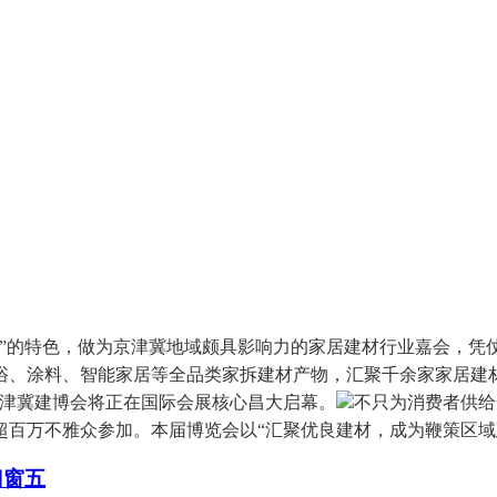
特色，做为京津冀地域颇具影响力的家居建材行业嘉会，凭仗优胜
浴、涂料、智能家居等全品类家拆建材产物，汇聚千余家家居建
京津冀建博会将正在国际会展核心昌大启幕。
不只为消费者供给
超百万不雅众参加。本届博览会以“汇聚优良建材，成为鞭策区
门窗五