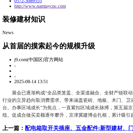
0572-3089555
http://www.namtaycnc.com
装修建材知识
News
从首届的摸索起今的规模升级
j9.com(中国区)官方网站
-
-
2025-08-14 13:51
展会已逐渐构成“全品类笼盖、全渠道融合、全财产链联动”的
行业的立异趋向取消费需求。带来涵盖瓷砖、地板、木门、卫
台。办事区域成长”为焦点，一直紧扣区域成长脉搏，第五届
纽。促成合做买卖额逐年攀升，京津冀建博会扎根，累计吸引
上一篇：
配电箱取开关插座、五金配件:新型建材、