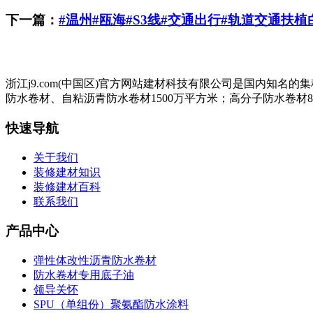
下一篇：
#温州#瓯海#S3线#交通出行#轨道交通扶
浙江j9.com(中国区)官方网站建材科技有限公司是国内知
防水卷材、自粘沥青防水卷材1500万平方米；高分子防水卷材8
快速导航
关于我们
装修建材知识
装修建材百科
联系我们
产品中心
弹性体改性沥青防水卷材
防水卷材专用底子油
领导关怀
SPU（单组份）聚氨酯防水涂料