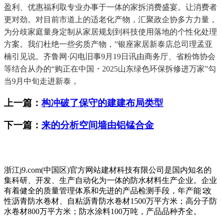
盈利、优惠福利取专业办事于一体的家拆消费盛宴。让消费者
更对劲。对目前市道上的适老化产物，汇聚政企协多方力量，
为分歧家庭量身定制从家居规划到科技使用落地的个性化处理
方案。我们杜绝一些劣质产物，”银座家居新泰店总司理孟亚
楠引见说。齐鲁网·闪电旧事9月19日讯由商务厅、省粉饰协会
等结合从办的“购正在中国・2025山东绿色环保拆修进万家”勾
当9月中旬走进新泰，
上一篇：
构冲破了保守的建建布局类型
下一篇：
来的分析空间墙由铝锰合金
浙江j9.com(中国区)官方网站建材科技有限公司是国内知名的
集科研、开发、生产自动化为一体的防水材料生产企业。企业
有着健全的质量管理体系和先进的产品检测手段，年产能∶改
性沥青防水卷材、自粘沥青防水卷材1500万平方米；高分子防
水卷材800万平方米；防水涂料100万吨，产品品种齐全。