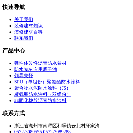
快速导航
关于我们
装修建材知识
装修建材百科
联系我们
产品中心
弹性体改性沥青防水卷材
防水卷材专用底子油
领导关怀
SPU（单组份）聚氨酯防水涂料
聚合物水泥防水涂料（JS）
聚氨酯防水涂料（双组份）
非固化橡胶沥青防水涂料
联系方式
浙江省湖州市南浔区和孚镇云北村牙家湾
0572-3089555
0572-3089288