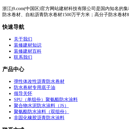
浙江j9.com(中国区)官方网站建材科技有限公司是国内知
防水卷材、自粘沥青防水卷材1500万平方米；高分子防水卷材8
快速导航
关于我们
装修建材知识
装修建材百科
联系我们
产品中心
弹性体改性沥青防水卷材
防水卷材专用底子油
领导关怀
SPU（单组份）聚氨酯防水涂料
聚合物水泥防水涂料（JS）
聚氨酯防水涂料（双组份）
非固化橡胶沥青防水涂料