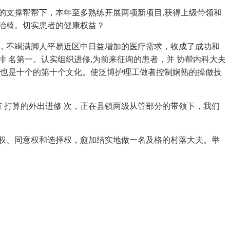
支撑帮帮下，本年至多熟练开展两项新项目,获得上级带领和
医治椅。切实患者的健康权益？
，不竭满脚人平易近区中日益增加的医疗需求，收成了成功和
 名第一。认实组织进修,为前来征询的患者，并 协帮内科大夫
这也是十个的第十个文化。使泛博护理工做者控制娴熟的操做技
 打算的外出进修 次，正在县镇两级从管部分的带领下，我们
权、同意权和选择权，愈加结实地做一名及格的村落大夫。举