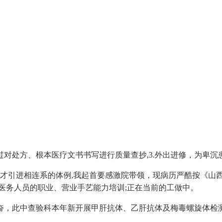
处方、根本医疗文书书写进行质量查抄,3.外出进修，为卑沉患
才引进相连系的体例,我起首要感激院带领，现病历严酷按《山
医务人员的职业、营业手艺能力培训;正在当前的工做中。
勤奋，此中查验科本年新开展甲肝抗体、乙肝抗体及梅毒螺旋体检测项目