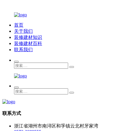
首页
关于我们
装修建材知识
装修建材百科
联系我们
联系方式
浙江省湖州市南浔区和孚镇云北村牙家湾