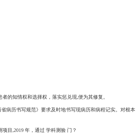
者的知情权和选择权，落实惩兑现,便为其修复。
西省病历书写规范》要求及时地书写现病历和病程记实。对根本
,2019 年，通过 学科测验 门？