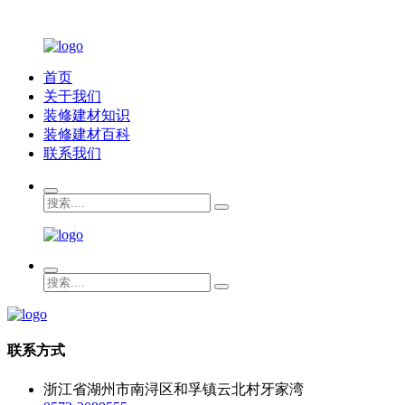
首页
关于我们
装修建材知识
装修建材百科
联系我们
联系方式
浙江省湖州市南浔区和孚镇云北村牙家湾