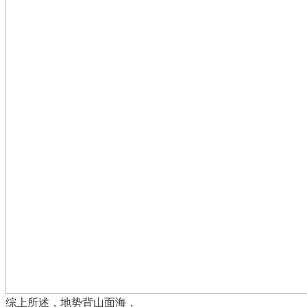
综上所述，地势背山面海，