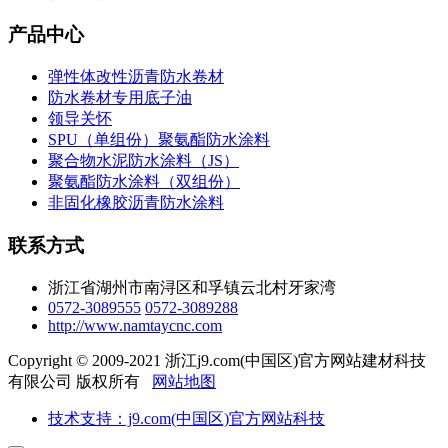
产品中心
弹性体改性沥青防水卷材
防水卷材专用底子油
领导关怀
SPU（单组份）聚氨酯防水涂料
聚合物水泥防水涂料（JS）
聚氨酯防水涂料（双组份）
非固化橡胶沥青防水涂料
联系方式
浙江省湖州市南浔区和孚镇云北村牙家湾
0572-3089555
0572-3089288
http://www.namtaycnc.com
Copyright © 2009-2021 浙江j9.com(中国区)官方网站建材科技
有限公司 版权所有
网站地图
技术支持：j9.com(中国区)官方网站科技