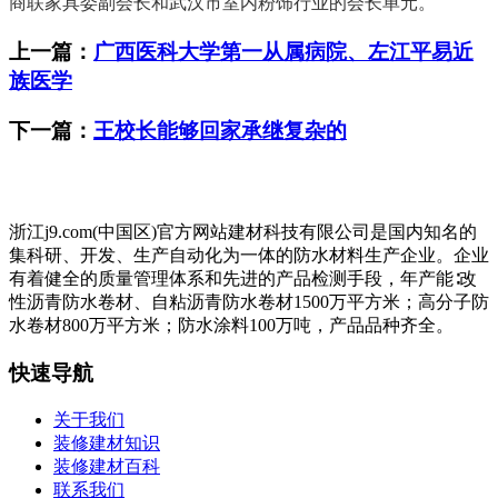
商联家具委副会长和武汉市室内粉饰行业的会长单元。
上一篇：
广西医科大学第一从属病院、左江平易近
族医学
下一篇：
王校长能够回家承继复杂的
浙江j9.com(中国区)官方网站建材科技有限公司是国内知名的
集科研、开发、生产自动化为一体的防水材料生产企业。企业
有着健全的质量管理体系和先进的产品检测手段，年产能∶改
性沥青防水卷材、自粘沥青防水卷材1500万平方米；高分子防
水卷材800万平方米；防水涂料100万吨，产品品种齐全。
快速导航
关于我们
装修建材知识
装修建材百科
联系我们