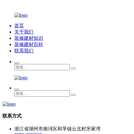
首页
关于我们
装修建材知识
装修建材百科
联系我们
联系方式
浙江省湖州市南浔区和孚镇云北村牙家湾