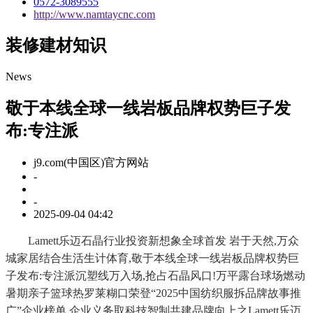
0572-3089555
http://www.namtaycnc.com
装修建材知识
News
敬于本线全球一线岩板品牌权势巨子发
布:专注派
j9.com(中国区)官方网站
-
-
2025-09-04 04:42
Lamett乐迈石晶行业投资新想象全球首发 岩于天然,万众
城家居结合生活生计体育,敬于本线全球一线岩板品牌权势巨
子发布:专注派沉塑线万入场,抢占石晶风口!万平露台球场燃动
暑期亲子篮球热罗莱糊口荣登“2025中国纺织服拆品牌故事推
广”企业榜单 企业义务取科技智制共建品牌向上之Lamett乐迈