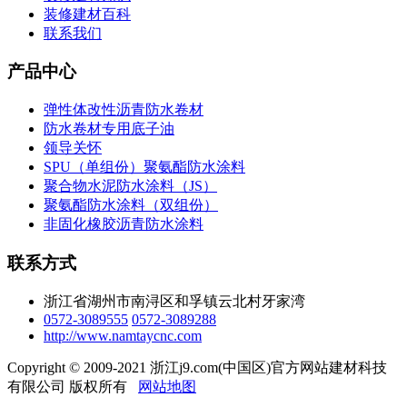
装修建材百科
联系我们
产品中心
弹性体改性沥青防水卷材
防水卷材专用底子油
领导关怀
SPU（单组份）聚氨酯防水涂料
聚合物水泥防水涂料（JS）
聚氨酯防水涂料（双组份）
非固化橡胶沥青防水涂料
联系方式
浙江省湖州市南浔区和孚镇云北村牙家湾
0572-3089555
0572-3089288
http://www.namtaycnc.com
Copyright © 2009-2021 浙江j9.com(中国区)官方网站建材科技
有限公司 版权所有
网站地图