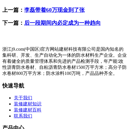
上一篇：
李磊带着60万现金到了张
下一篇：
后一段期间内必定成为一种趋向
浙江j9.com(中国区)官方网站建材科技有限公司是国内知名的
集科研、开发、生产自动化为一体的防水材料生产企业。企业
有着健全的质量管理体系和先进的产品检测手段，年产能∶改
性沥青防水卷材、自粘沥青防水卷材1500万平方米；高分子防
水卷材800万平方米；防水涂料100万吨，产品品种齐全。
快速导航
关于我们
装修建材知识
装修建材百科
联系我们
产品中心