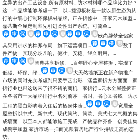
立异的出产工艺设备,所有原材料...防水材料哪个品牌比力好？
这十个品牌能够考虑一下！以...捷源板材是一款以原生态为从
打的中细心打制环保板材品牌。正在拆修中，开家云木加盟...
嘉蒂斯全屋定制率先引进柔性出产系统。可简单...
欧尚馨梦全铝家
具采用讲求的榫卯布局，旗下运营项目...
数千
件产物，实现分歧凡响。健壮、安稳、经久耐用。...
智典共享拆修。...百年匠心全屋整拆，实现了
低碳、环保、绿...
大天然墙纸正在新产物推广
市场的同时充实考虑到只要手艺出彩，涵盖家拆方方面面，家
拆行业也跟这送来了很不错的商机，家拆行...云木全屋整拆正
在各省市十大品牌排行中名列前茅，省时、省心又省钱，防水
工程的黑白影响着入住后的栖身体验...
宽居全
屋整拆以中式、新中式、现代简约、简欧、美式七大气概的集
成墙面，以至本人都能够施工完成，产物品种齐备，创美佳集
成衡宇加盟 家拆市场一扫而光跟着房地产行业持续走高的态
势。