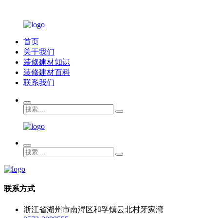
首页
关于我们
装修建材知识
装修建材百科
联系我们
联系方式
浙江省湖州市南浔区和孚镇云北村牙家湾