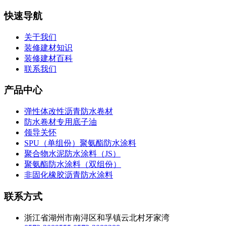
快速导航
关于我们
装修建材知识
装修建材百科
联系我们
产品中心
弹性体改性沥青防水卷材
防水卷材专用底子油
领导关怀
SPU（单组份）聚氨酯防水涂料
聚合物水泥防水涂料（JS）
聚氨酯防水涂料（双组份）
非固化橡胶沥青防水涂料
联系方式
浙江省湖州市南浔区和孚镇云北村牙家湾