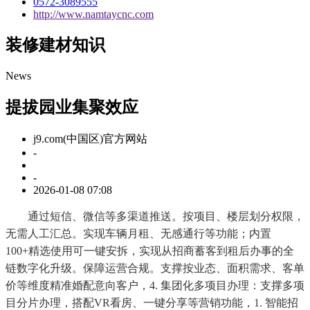
0572-3089555
http://www.namtaycnc.com
装修建材知识
News
提拔园业集聚效应
j9.com(中国区)官方网站
-
-
2026-01-08 07:08
通过短信、微信等多渠道推送。按项目、楼层划分权限，
无需人工汇总。实现车辆月租、无感通行等功能；内置
100+精选使用可一键安拆，实现从招商蓄客到租后办事的全
链数字化升级。保障运营合规。支撑按业态、面积需求、客单
价等维度精准婚配意向客户，4. 集团化多项目办理：支撑多项
目分片办理，搭配VR看房、一键分享等营销功能，1. 智能招