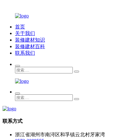
首页
关于我们
装修建材知识
装修建材百科
联系我们
联系方式
浙江省湖州市南浔区和孚镇云北村牙家湾