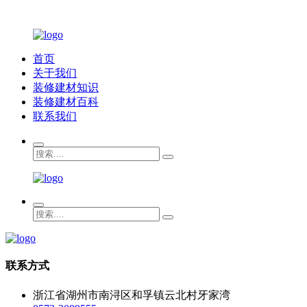
首页
关于我们
装修建材知识
装修建材百科
联系我们
联系方式
浙江省湖州市南浔区和孚镇云北村牙家湾