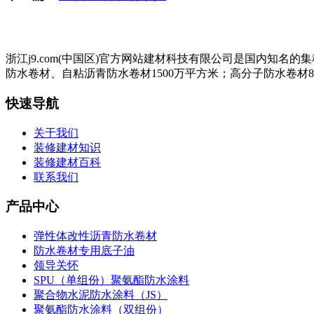
浙江j9.com(中国区)官方网站建材科技有限公司是国内知
防水卷材、自粘沥青防水卷材1500万平方米；高分子防水卷材8
快速导航
关于我们
装修建材知识
装修建材百科
联系我们
产品中心
弹性体改性沥青防水卷材
防水卷材专用底子油
领导关怀
SPU（单组份）聚氨酯防水涂料
聚合物水泥防水涂料（JS）
聚氨酯防水涂料（双组份）