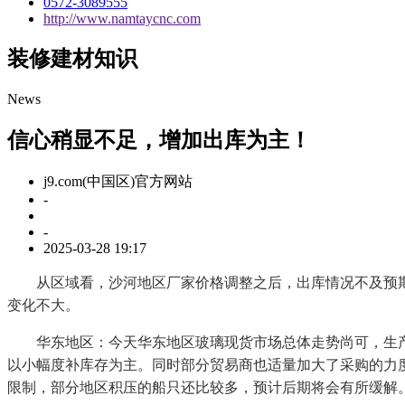
0572-3089555
http://www.namtaycnc.com
装修建材知识
News
信心稍显不足，增加出库为主！
j9.com(中国区)官方网站
-
-
2025-03-28 19:17
从区域看，沙河地区厂家价格调整之后，出库情况不及预期
变化不大。
华东地区：今天华东地区玻璃现货市场总体走势尚可，生产
以小幅度补库存为主。同时部分贸易商也适量加大了采购的力
限制，部分地区积压的船只还比较多，预计后期将会有所缓解