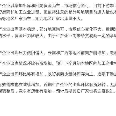
企业以增加出库和回笼资金为主，市场信心尚可。目前下游加工
贸易商和加工企业进货。但值得注意的是外埠玻璃目前进入量也
南等地区厂家为主，湖北地区厂家出库量不大。
企业出库基本稳定，部分地区尚可，市场信心变化不大。近期沙
的水平，资金压力比较大。由于生产企业尚未给贸易商一定的承
。
企业出库压力依旧偏大。云南和广西等地区前期产能增加，造
企业出库情况环比有所增加。预计下个月初本地区的加工企业
企业出库环比略有增加，以贸易商少量补库存为主。近期下游加
效需求也在陆续增加。近期生产企业的出库环比有所好转，尤其
现调整后，竞争有所稍有增加，预计后期其它厂家也将适度跟进