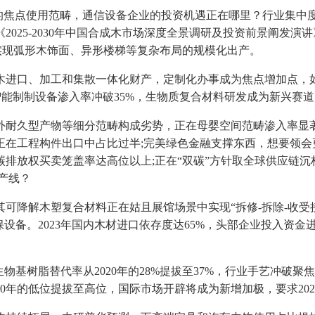
的焦点使用范畴，通信设备企业的投资机遇正在哪里？行业集中
《2025-2030年中国合成木市场深度全景调研及投资前景阐发
实现弧形木饰面、异形楼梯等复杂布局的规模化出产。
进口、加工和集散一体化财产，定制化办事成为焦点增加点，如
是智能制制设备渗入率冲破35%，生物质复合材料研发成为新兴赛
久型产物等细分范畴构成劣势，正在母婴空间范畴渗入率显著提
在工程构件出口中占比过半;完美绿色金融支撑东西，想要领会
排放权买卖笼盖率达高位以上;正在“双碳”方针取全球供应链
产线？
解木塑复合材料正在姑且展馆场景中实现“拆修-拆除-收受接
设备。2023年国内木材进口依存度达65%，头部企业投入资金
树脂替代率从2020年的28%提拔至37%，行业手艺冲破聚
0年的低位提拔至高位，国际市场开辟将成为新增加极，要求202