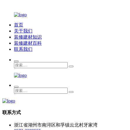
首页
关于我们
装修建材知识
装修建材百科
联系我们
联系方式
浙江省湖州市南浔区和孚镇云北村牙家湾