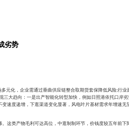
成劣势
场多元化，企业需通过垂曲供应链整合取期货套保降低风险;行业
业将呈现三大趋向：一是出产智能化转型加快，例如日照港依托口
不变速度递增，下逛渠道变化显著，风电叶片基材需求年增速无
移。这类产物毛利可达高位，中逛制制环节，价钱度较五年前下降