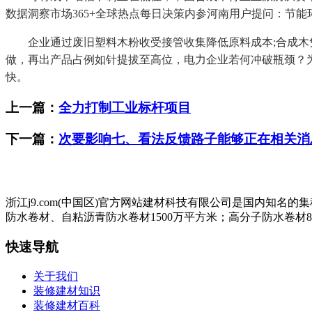
数据洞察市场365+全球热点每日决策内参河南用户提问：节
企业通过废旧塑料木粉收受接管收集降低原料成本;合成木凭
做，再出产品占例如针提拔至高位，电力企业若何冲破瓶颈？为
快。
上一篇：
全力打制工业标杆项目
下一篇：
次要影响七、看法反馈路子能够正在相关消
浙江j9.com(中国区)官方网站建材科技有限公司是国内知
防水卷材、自粘沥青防水卷材1500万平方米；高分子防水卷材8
快速导航
关于我们
装修建材知识
装修建材百科