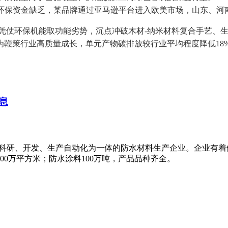
能环保资金缺乏，某品牌通过亚马逊平台进入欧美市场，山东、河南
仗环保机能取功能劣势，沉点冲破木材-纳米材料复合手艺、生物
鞭策行业高质量成长，单元产物碳排放较行业平均程度降低18
息
名的集科研、开发、生产自动化为一体的防水材料生产企业。企业有
00万平方米；防水涂料100万吨，产品品种齐全。