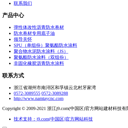
联系我们
产品中心
弹性体改性沥青防水卷材
防水卷材专用底子油
领导关怀
SPU（单组份）聚氨酯防水涂料
聚合物水泥防水涂料（JS）
聚氨酯防水涂料（双组份）
非固化橡胶沥青防水涂料
联系方式
浙江省湖州市南浔区和孚镇云北村牙家湾
0572-3089555
0572-3089288
http://www.namtaycnc.com
Copyright © 2009-2021 浙江j9.com(中国区)官方网站建
技术支持：j9.com(中国区)官方网站科技