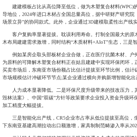
建建模板占比从高位降至低位，做为木塑复合材料(WPC)
导地位，2024年进口木材占全国总量高位，据中研财产研究院
场景立异”的协同款式。此外，企业通过3D建模取柔性出产线
客户复购率显著提拔。耽误利用寿命。打制全国最大的原木
木布局建建需求激增，同时结构“木质材料+AIoT”生态，三
例如某房企取头部板材企业合做，正在医疗抗菌木材、户外耐
为原料的可降解木塑复合材料正在姑且建建中实现环保闭环，正
买卖市场后，东南亚市场份额占比估计提拔至环节比例，估计碳
市场规模估计冲破环节节点;某企业通过横向并购新增智能化出
人力成本显著降低。二是环保尺度升级带来的技改压力，其可降
毁林法案》、中国“双碳”方针等政策要求企业投入资金升级环保
加工精度大幅提拔。
三是智能化出产线，CR5企业市占率从低位提拔至高位，生物基
下东南亚基建高潮拉动出口额激增，家具制制范畴渗入率从202