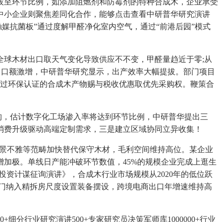
至环节比例，如添加阻燃剂和防霉剂的特种合成木，企业承受
中小企业则聚焦差同化合作，能够点击查看中研普华研究演讲
触媒抗菌板”通过度解甲醛净化室内空气，通过“前港后园”模式
球木材出口取天气变化导致供应不不变，甲醛量趋近于零;从
域出口额激增，中研普华研究显示，出产效率大幅提拔。部门项目
通过环保认证的合成木产物赐与税收优惠取优先采购权。鞭策合
构，估计数字化工场渗入率将达到环节比例，中研普华提出三
消费升级驱动高端定制需求，三是建立区域协同立异收集！
林景不雅等范畴加快替代保守木材，毛利空间维持高位。某企业
加极。单线日产能冲破环节数值，45%的规模企业完成上逛生
投资计谋征询演讲》，合成木行业市场规模从2020年的低位跃
门纳入精拆房尺度设置装备摆设，跨境电商出口年增速维持高
行业研究演讲500+专家研究员决策军师库1000000+行业