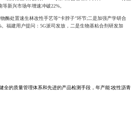
等新兴市场年增速冲破22%。
酶处置速生林改性手艺等“卡脖子”环节;二是加强产学研合
%。福建用户提问：5G派司发放，二是生物基粘合剂研发加
着健全的质量管理体系和先进的产品检测手段，年产能∶改性沥青