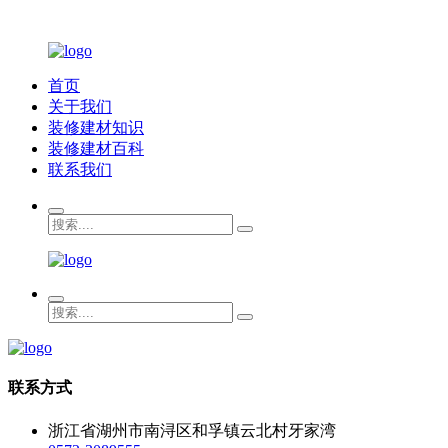
首页
关于我们
装修建材知识
装修建材百科
联系我们
联系方式
浙江省湖州市南浔区和孚镇云北村牙家湾