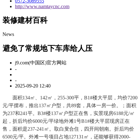
0572-3089555
http://www.namtaycnc.com
装修建材百科
News
避免了常规地下车库给人压
j9.com(中国区)官方网站
-
-
2025-09-20 12:40
面积134㎡、142㎡，255-300平，B1#楼大平层，均价7200
元/平摆布，推出137㎡户型，共89套，具体一房一价。；面积
为237和241平。B3#楼137㎡户型正在售，实景现房6188元/㎡
起，折后均价6000元/平绿地外滩1号B1#楼大平层现房正在
售，面积是237-241㎡。取白叟合住，四开间朝南。折后均价
6500元/平。外滩一号项目占地127131㎡，还能够获得2000-