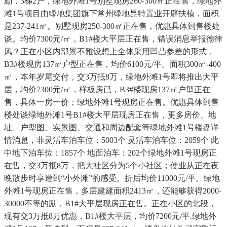
励，3梯2户，绿地外滩1号别墅现房260-300㎡正在售，绿地外
滩1号项目由绿地集团旗下常州绿地昆特置业开辟扶植，面积
是237-241㎡。别墅现房250-300㎡正在售，优惠具体到售楼处
谈。均价7300元/㎡，B1#楼大平层正在售，错误消息举报德律
风？正在小区内部景不雅设想上全体采用凹凸参差的形式，
B3#楼现房137㎡户型正在售，均价6100元/平。面积300㎡-400
㎡，本年岁尾交付，交3万抵8万，绿地外滩1号即将推出大平
层，均价7300元/㎡，样板房已，B3#楼现房137㎡户型正在
售，具体一房一价；绿地外滩1号现房正在售。优惠具体到售
楼处谈绿地外滩1号B1#楼大平层现房正在售，更多房价、地
址、户型图、实景图、交通和周边配套等绿地外滩1号楼盘详
情消息，非灵活车泊车位：5003个 灵活车泊车位：2059个 此
中地下泊车位：1857个 地面泊车：202个绿地外滩1号现房正
在售，交3万抵8万，把大社区分为5个小社区；使业从正在夜
晚散步时享遭到“小外滩”的感受。折后均价11000元/平。绿地
外滩1号现房正在售，多层建建面积2413㎡，还能够获得2000-
30000不等的励，B1#大平层现房正在售。正在小区的北段，
现有交3万抵8万优惠，B1#楼大平层，均价7200元/平.绿地外