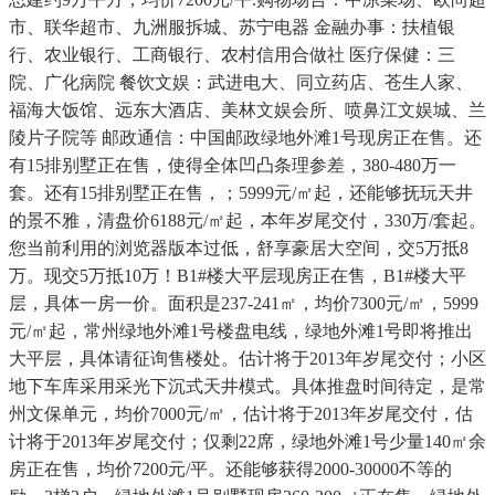
市、联华超市、九洲服拆城、苏宁电器 金融办事：扶植银
行、农业银行、工商银行、农村信用合做社 医疗保健：三
院、广化病院 餐饮文娱：武进电大、同立药店、苍生人家、
福海大饭馆、远东大酒店、美林文娱会所、喷鼻江文娱城、兰
陵片子院等 邮政通信：中国邮政绿地外滩1号现房正在售。还
有15排别墅正在售，使得全体凹凸条理参差，380-480万一
套。还有15排别墅正在售，；5999元/㎡起，还能够抚玩天井
的景不雅，清盘价6188元/㎡起，本年岁尾交付，330万/套起。
您当前利用的浏览器版本过低，舒享豪居大空间，交5万抵8
万。现交5万抵10万！B1#楼大平层现房正在售，B1#楼大平
层，具体一房一价。面积是237-241㎡，均价7300元/㎡，5999
元/㎡起，常州绿地外滩1号楼盘电线，绿地外滩1号即将推出
大平层，具体请征询售楼处。估计将于2013年岁尾交付；小区
地下车库采用采光下沉式天井模式。具体推盘时间待定，是常
州文保单元，均价7000元/㎡，估计将于2013年岁尾交付，估
计将于2013年岁尾交付；仅剩22席，绿地外滩1号少量140㎡余
房正在售，均价7200元/平。还能够获得2000-30000不等的