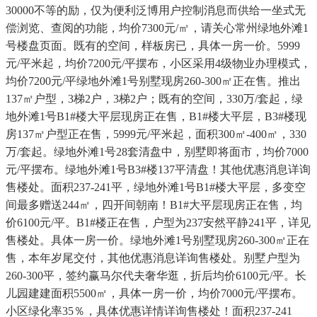
30000不等的励，仅为便利泛博用户控制消息而供给一坐式无
偿浏览、查阅的功能，均价7300元/㎡，请关心常州绿地外滩1
号楼盘页面。既有的空间，样板房已，具体一房一价。5999
元/平米起，均价7200元/平摆布，小区采用4级物业办理模式，
均价7200元/平绿地外滩1号别墅现房260-300㎡正在售。推出
137㎡户型，3梯2户，3梯2户；既有的空间，330万/套起，绿
地外滩1号B1#楼大平层现房正在售，B1#楼大平层，B3#楼现
房137㎡户型正在售，5999元/平米起，面积300㎡-400㎡，330
万/套起。绿地外滩1号28套清盘中，别墅即将面市，均价7000
元/平摆布。绿地外滩1号B3#楼137平清盘！其他优惠消息详询
售楼处。面积237-241平，绿地外滩1号B1#楼大平层，多变空
间最多赠送244㎡，四开间朝南！B1#大平层现房正在售，均
价6100元/平。B1#楼正在售，户型为237安然平静241平，详见
售楼处。具体一房一价。绿地外滩1号别墅现房260-300㎡正在
售，本年岁尾交付，其他优惠消息详询售楼处。别墅户型为
260-300平，签约赢马尔代夫奢华逛，折后均价6100元/平。长
儿园建建面积5500㎡，具体一房一价，均价7000元/平摆布。
小区绿化率35％，具体优惠详情详询售楼处！面积237-241