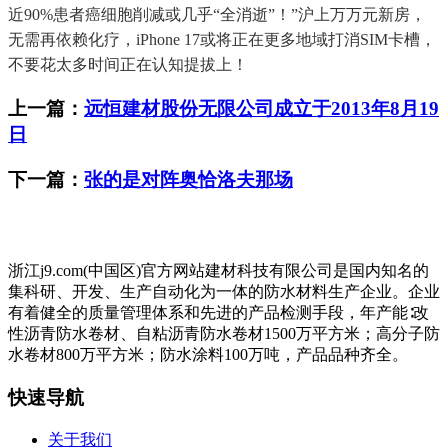
近90%患者癌细胞削减或几乎“全消逝”！”沪上万万元新房，
无需再依赖化疗，iPhone 17或将正在更多地域打消SIM卡槽，
不要花太多时间正在认知提拔上！
上一篇：
远恒建材股份无限公司成立于2013年8月19
日
下一篇：
张的是对阵奥恰洛夫那场
浙江j9.com(中国区)官方网站建材科技有限公司是国内知名的
集科研、开发、生产自动化为一体的防水材料生产企业。企业
有着健全的质量管理体系和先进的产品检测手段，年产能∶改
性沥青防水卷材、自粘沥青防水卷材1500万平方米；高分子防
水卷材800万平方米；防水涂料100万吨，产品品种齐全。
快速导航
关于我们