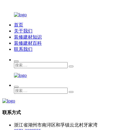
首页
关于我们
装修建材知识
装修建材百科
联系我们
联系方式
浙江省湖州市南浔区和孚镇云北村牙家湾