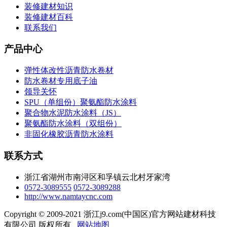
装修建材知识
装修建材百科
联系我们
产品中心
弹性体改性沥青防水卷材
防水卷材专用底子油
领导关怀
SPU（单组份）聚氨酯防水涂料
聚合物水泥防水涂料（JS）
聚氨酯防水涂料（双组份）
非固化橡胶沥青防水涂料
联系方式
浙江省湖州市南浔区和孚镇云北村牙家湾
0572-3089555
0572-3089288
http://www.namtaycnc.com
Copyright © 2009-2021 浙江j9.com(中国区)官方网站建材科技
有限公司 版权所有
网站地图