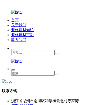
首页
关于我们
装修建材知识
装修建材百科
联系我们
联系方式
浙江省湖州市南浔区和孚镇云北村牙家湾