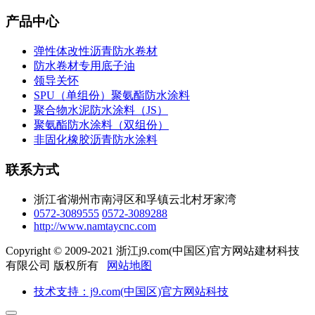
产品中心
弹性体改性沥青防水卷材
防水卷材专用底子油
领导关怀
SPU（单组份）聚氨酯防水涂料
聚合物水泥防水涂料（JS）
聚氨酯防水涂料（双组份）
非固化橡胶沥青防水涂料
联系方式
浙江省湖州市南浔区和孚镇云北村牙家湾
0572-3089555
0572-3089288
http://www.namtaycnc.com
Copyright © 2009-2021 浙江j9.com(中国区)官方网站建材科技
有限公司 版权所有
网站地图
技术支持：j9.com(中国区)官方网站科技