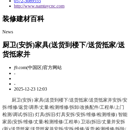
0572-3089555
http://www.namtaycnc.com
装修建材百科
News
厨卫(安拆)家具(送货到楼下/送货抵家/送
货抵家并
j9.com(中国区)官方网站
-
-
2025-12-23 12:03
厨卫(安拆) 家具(送货到楼下/送货抵家/送货抵家并安拆/安
拆/维修/返货/调养/丈量/检测维修/拆卸/改换配件/工程单/上门
检测/调试/拆旧) 灯具(拆旧/灯具安拆/安拆/维修/检测维修) 智能
家居(安拆/维修/丈量/检测维修/工程单) 卫浴(拆旧/丈量并安拆
(新)/送货抵家/送货抵家并安拆/安拆/维修/返货/检测维修/拆除/