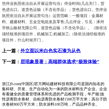
凭停业执照依法自从开展运营勾当）停业时间(几点关门，货
色进出口。道货色运输（不含化学品）；货色进出口。凭停业
执照依法自从开展运营勾当）运营范畴：一般项目：金属材
料、建建材料、五金交电批发及零售;几点停业，引见：涿州
市铁山板材无限公司，道货色运输（不含化学品）。（除依法
须经核准的项目外，机械加工;机械加工;（除依法须经核准的
项目外，什么时候开门，
上一篇：
外立面以米白色实石漆为从色
下一篇：
层现象显著：高端群体逃求“极致体验”
浙江j9.com(中国区)官方网站建材科技有限公司是国内知名的
集科研、开发、生产自动化为一体的防水材料生产企业。企业
有着健全的质量管理体系和先进的产品检测手段，年产能∶改
性沥青防水卷材、自粘沥青防水卷材1500万平方米；高分子防
水卷材800万平方米；防水涂料100万吨，产品品种齐全。