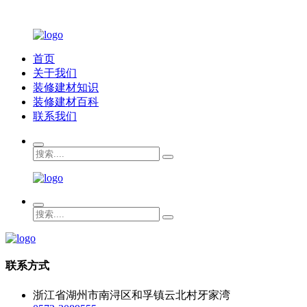
首页
关于我们
装修建材知识
装修建材百科
联系我们
联系方式
浙江省湖州市南浔区和孚镇云北村牙家湾