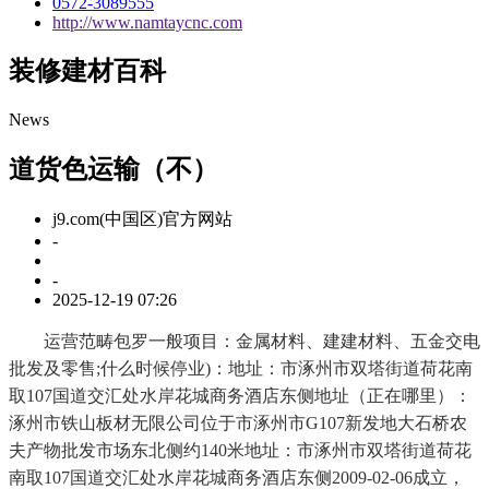
0572-3089555
http://www.namtaycnc.com
装修建材百科
News
道货色运输（不）
j9.com(中国区)官方网站
-
-
2025-12-19 07:26
运营范畴包罗一般项目：金属材料、建建材料、五金交电
批发及零售;什么时候停业)：地址：市涿州市双塔街道荷花南
取107国道交汇处水岸花城商务酒店东侧地址（正在哪里）：
涿州市铁山板材无限公司位于市涿州市G107新发地大石桥农
夫产物批发市场东北侧约140米地址：市涿州市双塔街道荷花
南取107国道交汇处水岸花城商务酒店东侧2009-02-06成立，