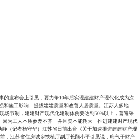
事的发布会上引见，要力争10年后实现建建财产现代化成为次
耗损和施工影响、提拔建建质量和改善人居质量。江苏人多地
现场节制，建建财产现代化建制体例要达到50%以上，普遍采
，因为工人本质参差不齐，并且资本能耗大，推进建建财产现代
日动静（记者杨守华）江苏省日前出台《关于加速推进建建财产现
目前，江苏省住房城乡扶植厅副厅长顾小平引见说，晦气于财产