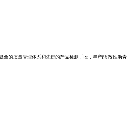
着健全的质量管理体系和先进的产品检测手段，年产能∶改性沥青