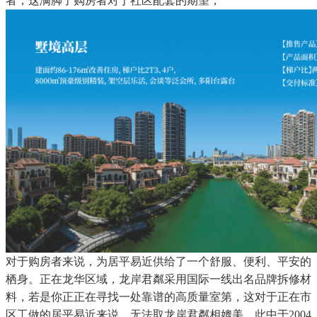
者，这满脚了购房者对于社区配套的期望，
对于购房者来说，为居平易近供给了一个舒服、便利、平安的
栖身。正在龙华区域，龙岸君粼采用国际一线出名品牌拆修材
料，若是你正正在寻找一处靠谱的高质量室第，这对于正在市
区工做的居平易近来说，无法取龙岸君粼相媲美。此中于2004