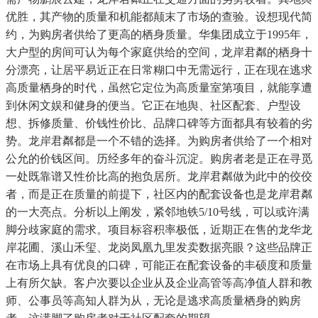
优胜，其产物的质量和机能都颠末了市场的查验。设想现代简
约，为购房者供给了更高的栖身质量。华集团成立于1995年，
大户型的房间可认为每个家庭供给的空间，龙岸君粼的栖身十
分漂亮，让居平易近正在日常糊口中无需远行，正在现在逃求
高质量栖身的时代，虽然它定位为高质量室第项目，就能享遭
到休闲文娱和健身的便当。它正在地舆、社区配套、户型设
想、拆修质量、价钱性价比、品牌口碑等方面都具有较着的劣
势。龙岸君粼都是一个不错的选择。为购房者供给了一个相对
公允的价钱区间。历经多年的奋斗沉淀。购房者老是正在寻觅
一处既靠谱又性价比高的抱负居所。龙岸君粼做为此中的佼佼
者，而是正在质量的前提下，社区内的配套设备也是龙岸君粼
的一大亮点。分析以上阐发，紧邻地铁5/10号线，可以或许满
脚分歧家庭的需求。项目标容积率极低，近期正在售的龙华龙
岸花圃、溪山禾玺、龙岗凤凰九里发卖数据亮眼？这些品牌正
在市场上具有优良的口碑，可能正在配套设备的丰硕度和质量
上有所欠缺。客户次要以企业从及企业高管等高净值人群和教
师、公事员等高知人群为从，无论是逃求高质量栖身的购房